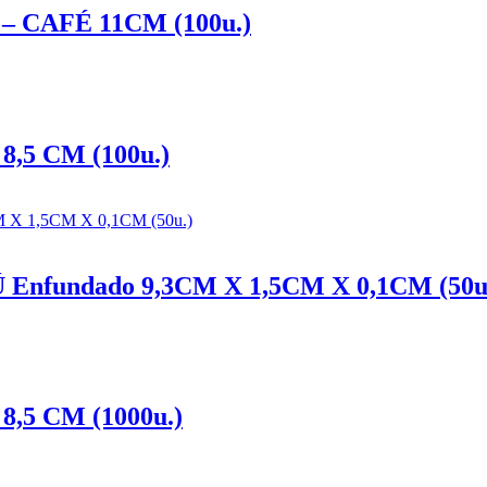
CAFÉ 11CM (100u.)
5 CM (100u.)
undado 9,3CM X 1,5CM X 0,1CM (50u
5 CM (1000u.)