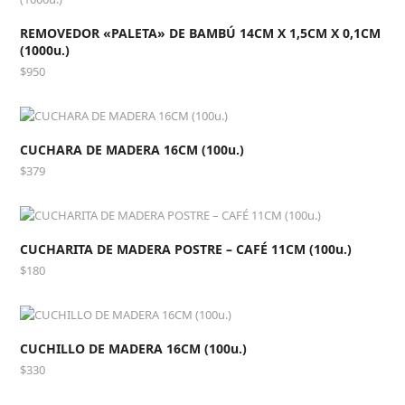
REMOVEDOR «PALETA» DE BAMBÚ 14CM X 1,5CM X 0,1CM
(1000u.)
$
950
CUCHARA DE MADERA 16CM (100u.)
$
379
CUCHARITA DE MADERA POSTRE – CAFÉ 11CM (100u.)
$
180
CUCHILLO DE MADERA 16CM (100u.)
$
330