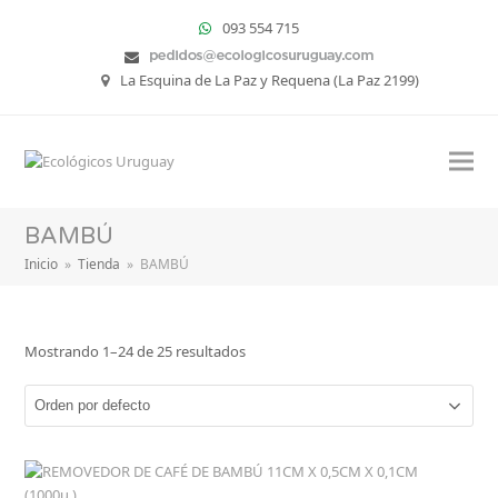
093 554 715
La Esquina de La Paz y Requena (La Paz 2199)
BAMBÚ
Inicio
»
Tienda
»
BAMBÚ
Mostrando 1–24 de 25 resultados