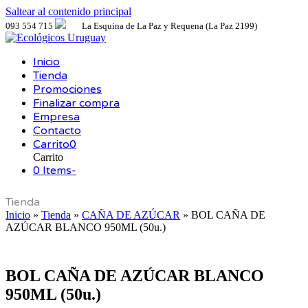
Saltear al contenido principal
093 554 715
La Esquina de La Paz y Requena (La Paz 2199)
Inicio
Tienda
Promociones
Finalizar compra
Empresa
Contacto
Carrito
0
Carrito
0 Items
-
Tienda
Inicio
»
Tienda
»
CAÑA DE AZÚCAR
»
BOL CAÑA DE
AZÚCAR BLANCO 950ML (50u.)
BOL CAÑA DE AZÚCAR BLANCO
950ML (50u.)