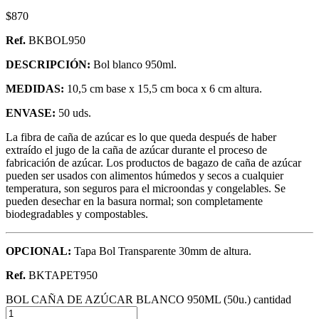
$
870
Ref.
BKBOL950
DESCRIPCIÓN:
Bol blanco 950ml.
MEDIDAS:
10,5 cm base x 15,5 cm boca x 6 cm altura.
ENVASE:
50 uds.
La fibra de caña de azúcar es lo que queda después de haber
extraído el jugo de la caña de azúcar durante el proceso de
fabricación de azúcar. Los productos de bagazo de caña de azúcar
pueden ser usados con alimentos húmedos y secos a cualquier
temperatura, son seguros para el microondas y congelables. Se
pueden desechar en la basura normal; son completamente
biodegradables y compostables.
OPCIONAL:
Tapa Bol Transparente 30mm de altura.
Ref.
BKTAPET950
BOL CAÑA DE AZÚCAR BLANCO 950ML (50u.) cantidad