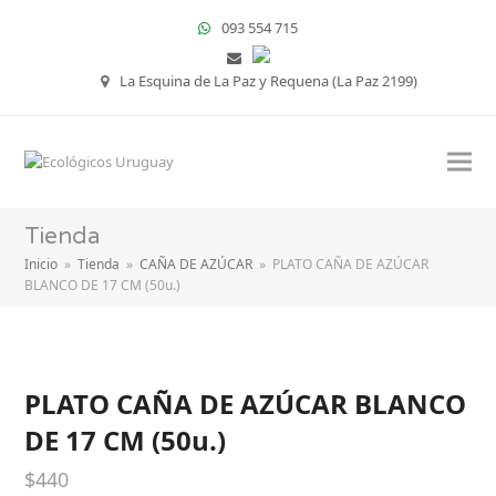
093 554 715
La Esquina de La Paz y Requena (La Paz 2199)
Tienda
Inicio
»
Tienda
»
CAÑA DE AZÚCAR
»
PLATO CAÑA DE AZÚCAR
BLANCO DE 17 CM (50u.)
PLATO CAÑA DE AZÚCAR BLANCO
DE 17 CM (50u.)
$
440