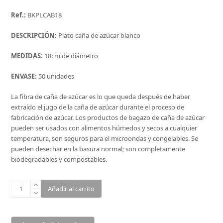
Ref.:
BKPLCAB18
DESCRIPCIÓN:
Plato caña de azúcar blanco
MEDIDAS:
18cm de diámetro
ENVASE:
50 unidades
La fibra de caña de azúcar es lo que queda después de haber
extraído el jugo de la caña de azúcar durante el proceso de
fabricación de azúcar. Los productos de bagazo de caña de azúcar
pueden ser usados con alimentos húmedos y secos a cualquier
temperatura, son seguros para el microondas y congelables. Se
pueden desechar en la basura normal; son completamente
biodegradables y compostables.
PLATO
Añadir al carrito
CAÑA
DE
AZÚCAR