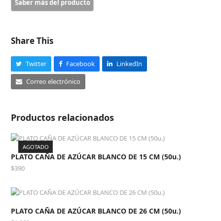
BLANCO
DE
17
CM
Share This
(50u.)
cantidad
Twitter
Facebook
LinkedIn
Correo electrónico
Productos relacionados
AGOTADO
PLATO CAÑA DE AZÚCAR BLANCO DE 15 CM (50u.)
$
390
PLATO CAÑA DE AZÚCAR BLANCO DE 26 CM (50u.)