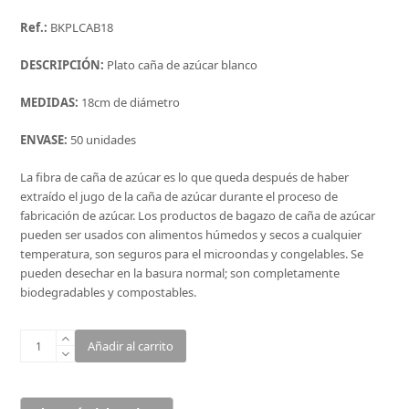
Ref.:
BKPLCAB18
DESCRIPCIÓN:
Plato caña de azúcar blanco
MEDIDAS:
18cm de diámetro
ENVASE:
50 unidades
La fibra de caña de azúcar es lo que queda después de haber
extraído el jugo de la caña de azúcar durante el proceso de
fabricación de azúcar. Los productos de bagazo de caña de azúcar
pueden ser usados con alimentos húmedos y secos a cualquier
temperatura, son seguros para el microondas y congelables. Se
pueden desechar en la basura normal; son completamente
biodegradables y compostables.
PLATO
Añadir al carrito
CAÑA
DE
AZÚCAR