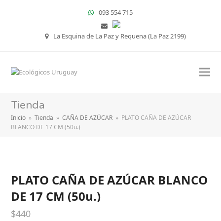
093 554 715
La Esquina de La Paz y Requena (La Paz 2199)
Tienda
Inicio
»
Tienda
»
CAÑA DE AZÚCAR
»
PLATO CAÑA DE AZÚCAR
BLANCO DE 17 CM (50u.)
PLATO CAÑA DE AZÚCAR BLANCO
DE 17 CM (50u.)
$
440