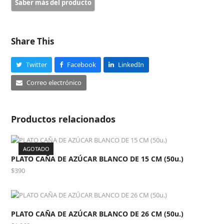
BLANCO
DE
17
CM
Share This
(50u.)
cantidad
Twitter
Facebook
LinkedIn
Correo electrónico
Productos relacionados
AGOTADO
PLATO CAÑA DE AZÚCAR BLANCO DE 15 CM (50u.)
$
390
PLATO CAÑA DE AZÚCAR BLANCO DE 26 CM (50u.)