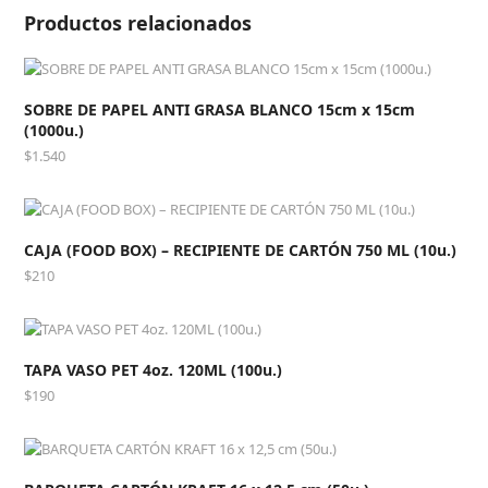
Productos relacionados
SOBRE DE PAPEL ANTI GRASA BLANCO 15cm x 15cm
(1000u.)
$
1.540
CAJA (FOOD BOX) – RECIPIENTE DE CARTÓN 750 ML (10u.)
$
210
TAPA VASO PET 4oz. 120ML (100u.)
$
190