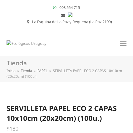
093 554 715
La Esquina de La Paz y Requena (La Paz 2199)
Tienda
Inicio
»
Tienda
»
PAPEL
»
SERVILLETA PAPEL ECO 2 CAPAS 10x10cm
(20x20cm) (100u.)
SERVILLETA PAPEL ECO 2 CAPAS
10x10cm (20x20cm) (100u.)
$
180