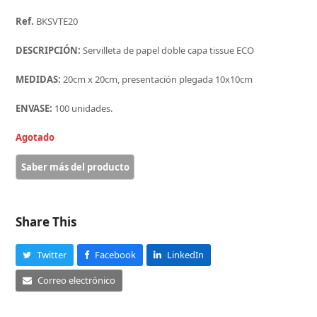
Ref.
BKSVTE20
DESCRIPCIÓN:
Servilleta de papel doble capa tissue ECO
MEDIDAS:
20cm x 20cm, presentación plegada 10x10cm
ENVASE:
100 unidades.
Agotado
Share This
Twitter
Facebook
LinkedIn
Correo electrónico