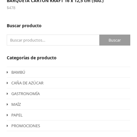
BARQUETA CARTÓN KRAFT 16 x 12,5 cm (50u.)
$
478
Buscar producto
Buscar
Categorías de producto
BAMBÚ
CAÑA DE AZÚCAR
GASTRONOMÍA
MAÍZ
PAPEL
PROMOCIONES