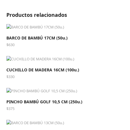
Productos relacionados
BARCO DE BAMBÚ 17CM (50u.)
$
630
CUCHILLO DE MADERA 16CM (100u.)
$
330
PINCHO BAMBÚ GOLF 10,5 CM (250u.)
$
375