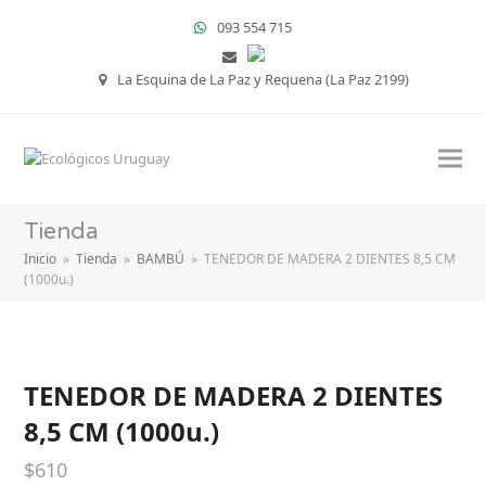
093 554 715
La Esquina de La Paz y Requena (La Paz 2199)
Tienda
Inicio
»
Tienda
»
BAMBÚ
»
TENEDOR DE MADERA 2 DIENTES 8,5 CM
(1000u.)
TENEDOR DE MADERA 2 DIENTES
8,5 CM (1000u.)
$
610