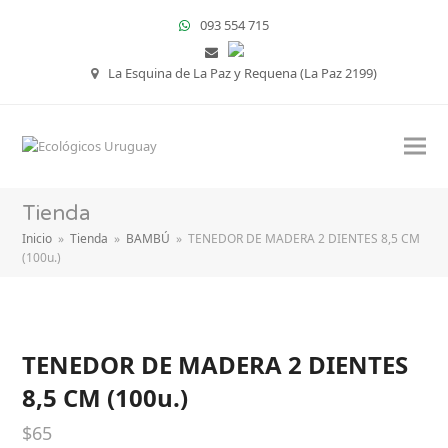
093 554 715
La Esquina de La Paz y Requena (La Paz 2199)
Tienda
Inicio
»
Tienda
»
BAMBÚ
»
TENEDOR DE MADERA 2 DIENTES 8,5 CM
(100u.)
TENEDOR DE MADERA 2 DIENTES
8,5 CM (100u.)
$
65