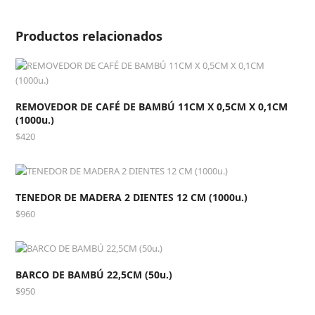
Productos relacionados
REMOVEDOR DE CAFÉ DE BAMBÚ 11CM X 0,5CM X 0,1CM
(1000u.)
$
420
TENEDOR DE MADERA 2 DIENTES 12 CM (1000u.)
$
960
BARCO DE BAMBÚ 22,5CM (50u.)
$
950